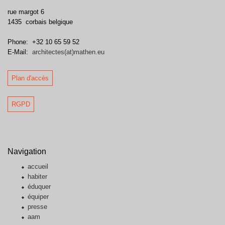
rue margot 6
1435
corbais
belgique
Phone:
+32 10 65 59 52
E-Mail:
architectes(at)mathen.eu
Plan d'accès
RGPD
Navigation
accueil
habiter
éduquer
équiper
presse
aam