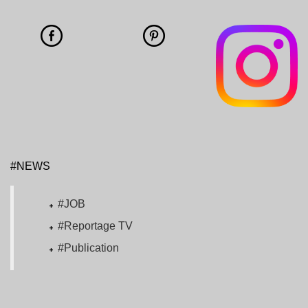
#NEWS
#JOB
#Reportage TV
#Publication