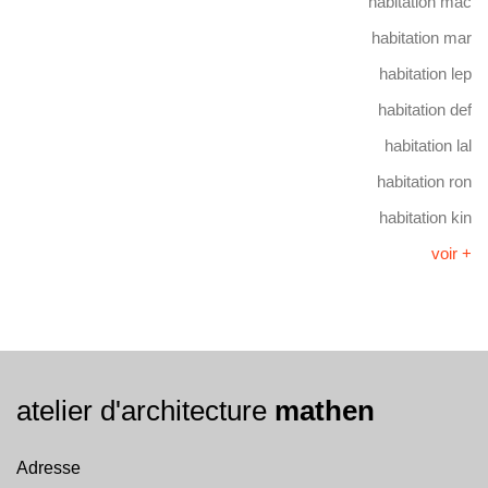
habitation mac
habitation mar
habitation lep
habitation def
habitation lal
habitation ron
habitation kin
voir +
atelier d'architecture
mathen
Adresse