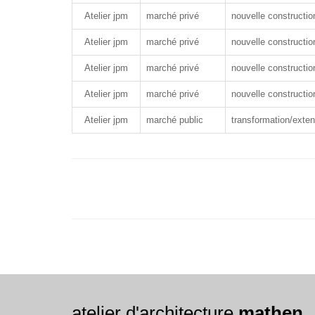
Atelier jpm
marché privé
nouvelle constructio
Atelier jpm
marché privé
nouvelle constructio
Atelier jpm
marché privé
nouvelle constructio
Atelier jpm
marché privé
nouvelle constructio
Atelier jpm
marché public
transformation/exte
atelier d'architecture
mathen