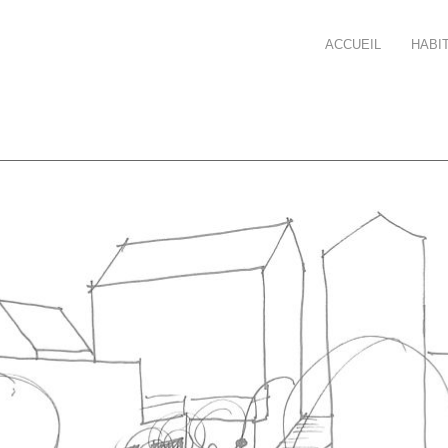
ACCUEIL
HABI