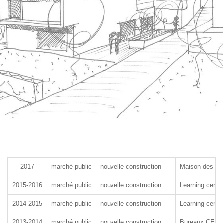
2017
marché public
nouvelle construction
Maison des m
2015-2016
marché public
nouvelle construction
Learning cent
2014-2015
marché public
nouvelle construction
Learning cente
2013-2014
marché public
nouvelle construction
Bureaux CETI