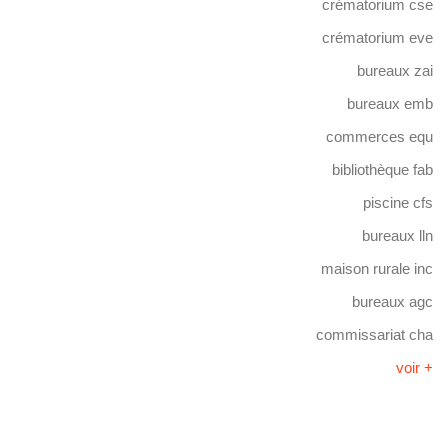
crématorium cse
crématorium eve
bureaux zai
bureaux emb
commerces equ
bibliothèque fab
piscine cfs
bureaux lln
maison rurale inc
bureaux agc
commissariat cha
voir +