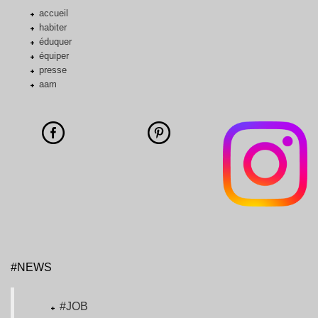
accueil
habiter
éduquer
équiper
presse
aam
#NEWS
#JOB