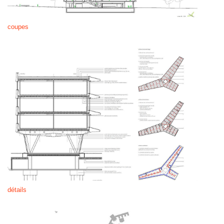
coupes
détails