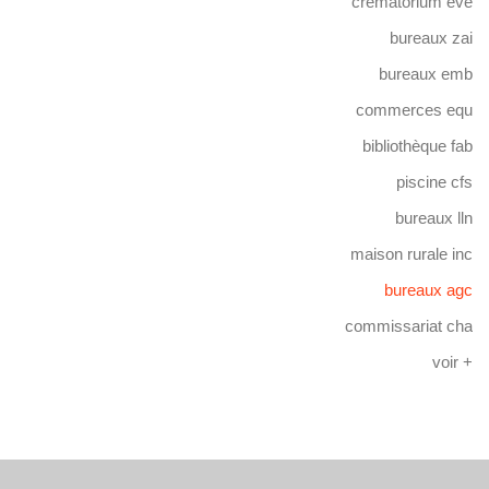
crématorium eve
bureaux zai
bureaux emb
commerces equ
bibliothèque fab
piscine cfs
bureaux lln
maison rurale inc
bureaux agc
commissariat cha
voir +