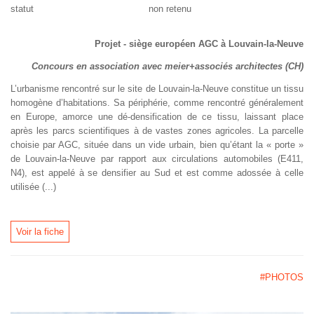
statut non retenu
Projet - siège européen AGC à Louvain-la-Neuve
Concours en association avec meier+associés architectes (CH)
L’urbanisme rencontré sur le site de Louvain-la-Neuve constitue un tissu
homogène d’habitations. Sa périphérie, comme rencontré généralement
en Europe, amorce une dé-densification de ce tissu, laissant place
après les parcs scientifiques à de vastes zones agricoles. La parcelle
choisie par AGC, située dans un vide urbain, bien qu’étant la « porte »
de Louvain-la-Neuve par rapport aux circulations automobiles (E411,
N4), est appelé à se densifier au Sud et est comme adossée à celle
utilisée (...)
Voir la fiche
#PHOTOS