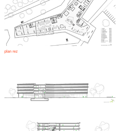
plan rez