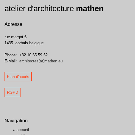
atelier d'architecture
mathen
Adresse
rue margot 6
1435
corbais
belgique
Phone:
+32 10 65 59 52
E-Mail:
architectes(at)mathen.eu
Plan d'accès
RGPD
Navigation
accueil