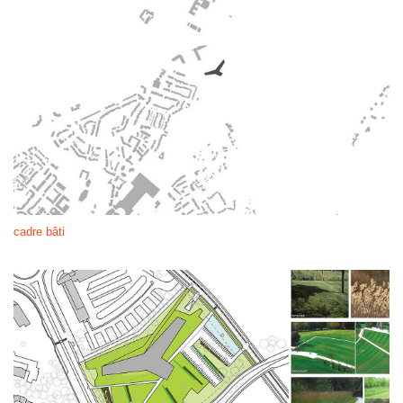
cadre bâti