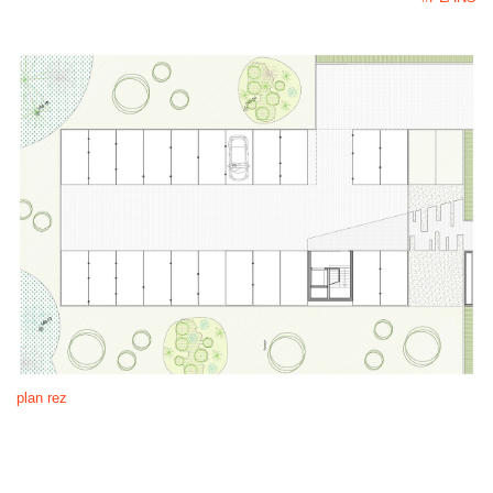
plan rez