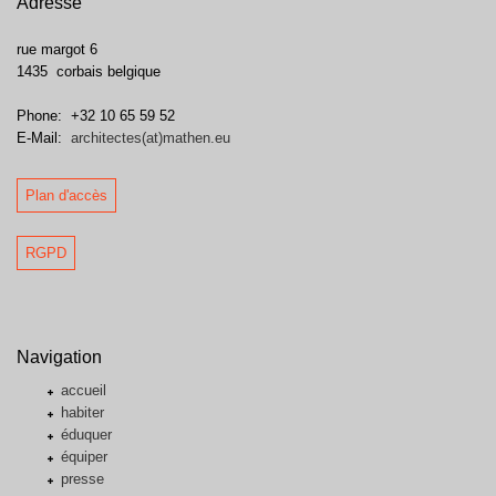
Adresse
rue margot 6
1435
corbais
belgique
Phone:
+32 10 65 59 52
E-Mail:
architectes(at)mathen.eu
Plan d'accès
RGPD
Navigation
accueil
habiter
éduquer
équiper
presse