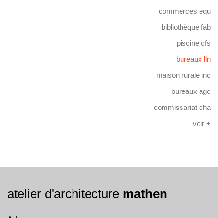
commerces equ
bibliothèque fab
piscine cfs
bureaux lln
maison rurale inc
bureaux agc
commissariat cha
voir +
atelier d'architecture
mathen