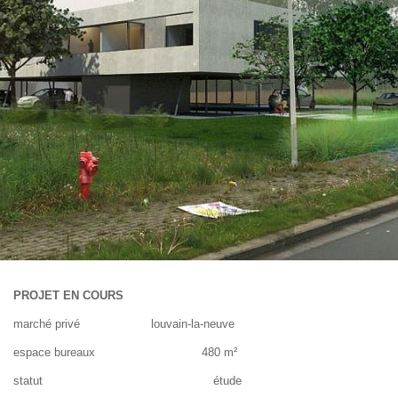
PROJET EN COURS
marché privé louvain-la-neuve
espace bureaux 480 m²
statut étude