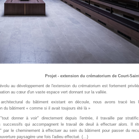
Projet - extension du crématorium de Court-Sain
dévolu au développement de l'extension du crématorium est fortement privilé
uation au cœur d'un vaste espace vert donnant sur la vallée.
 architectural du bâtiment existant en découle, nous avons tracé les 
on du bâtiment « comme si il avait toujours été là »
"tout donner à voir" directement depuis l'entrée, il travaille par stratific
 successifs qui accompagnent le travail de deuil à effectuer alors. Il rit
" par le cheminement à effectuer au sein du bâtiment pour passer du recu
 l'ouverture paysagère une fois l'adieu effectué. (…)