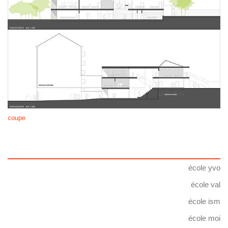
coupe
école yvo
école val
école ism
école moi