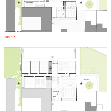
plan rez