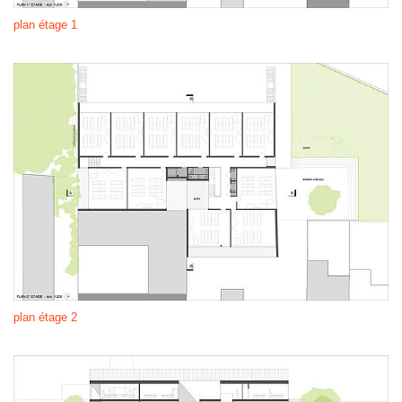
plan étage 1
plan étage 2