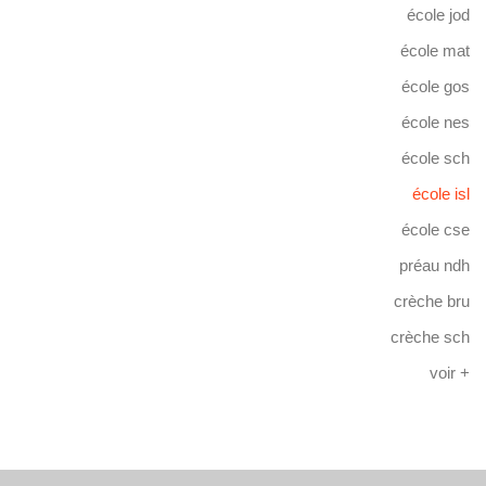
école jod
école mat
école gos
école nes
école sch
école isl
école cse
préau ndh
crèche bru
crèche sch
voir +