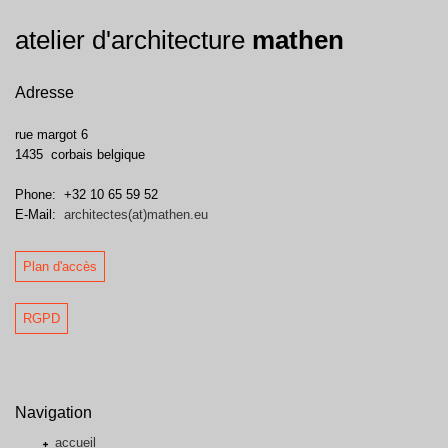
atelier d'architecture
mathen
Adresse
rue margot 6
1435
corbais
belgique
Phone:
+32 10 65 59 52
E-Mail:
architectes(at)mathen.eu
Plan d'accès
RGPD
Navigation
accueil