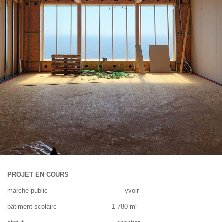
PROJET EN COURS
marché public yvoir
bâtiment scolaire 1 780 m²