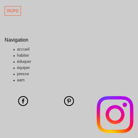
RGPD
Navigation
accueil
habiter
éduquer
équiper
presse
aam