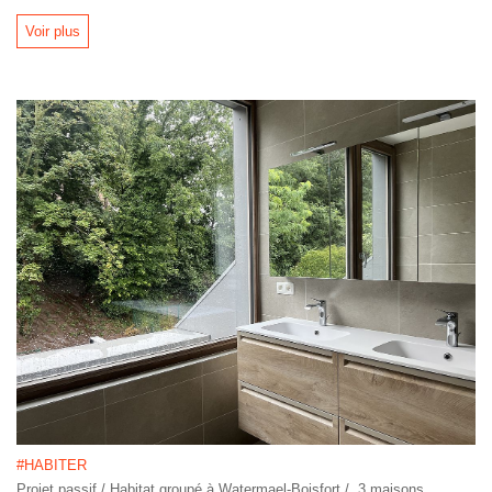
Voir plus
#HABITER
Projet passif / Habitat groupé à Watermael-Boisfort / 3 maisons