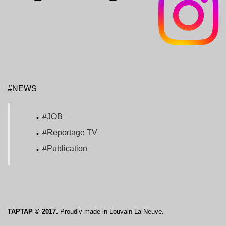
#NEWS
#JOB
#Reportage TV
#Publication
TAPTAP © 2017.
Proudly made in Louvain-La-Neuve.