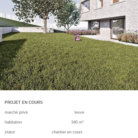
PROJET EN COURS
marché privé lesve
habitation 340 m²
statut chantier en cours