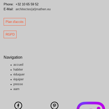
Phone:
+32 10 65 59 52
E-Mail:
architectes(at)mathen.eu
Plan d'accès
RGPD
Navigation
accueil
habiter
éduquer
équiper
presse
aam