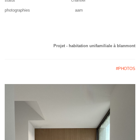
statut chantier
photographies aam
Projet - habitation unifamiliale à blanmont
#PHOTOS