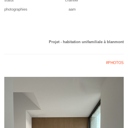
statut chantier
photographies aam
Projet - habitation unifamiliale à blanmont
#PHOTOS