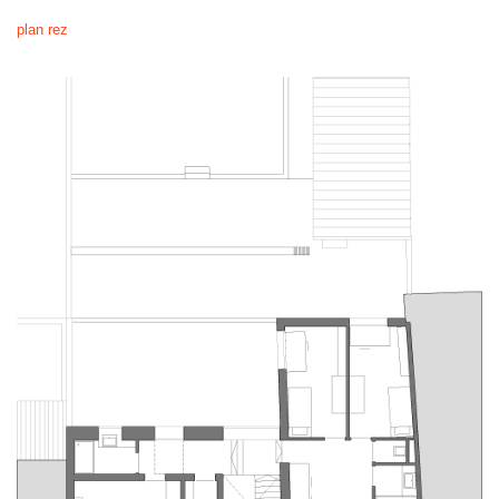
plan rez