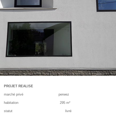
PROJET REALISE
marché privé perwez
habitation 295 m²
statut livré