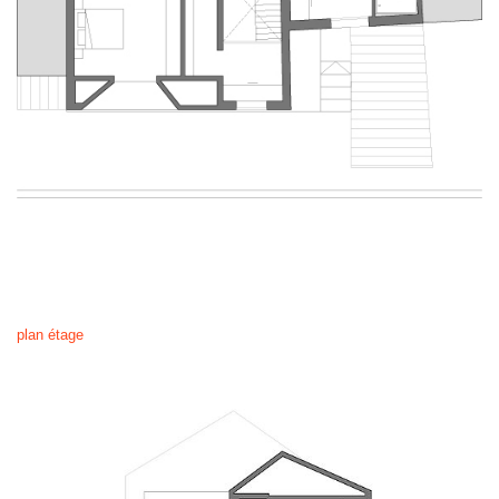
plan étage