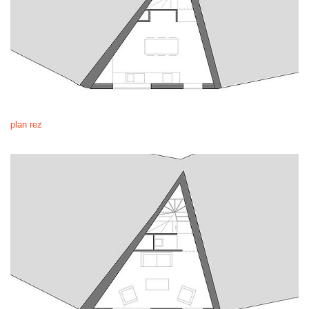
plan rez