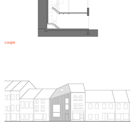
coupe