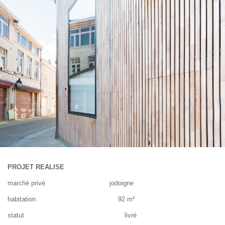
PROJET REALISE
marché privé jodoigne
habitation 92 m²
statut livré