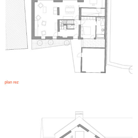
plan rez