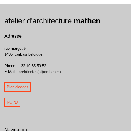
atelier d'architecture
mathen
Adresse
rue margot 6
1435
corbais
belgique
Phone:
+32 10 65 59 52
E-Mail:
architectes(at)mathen.eu
Plan d'accès
RGPD
Navigation