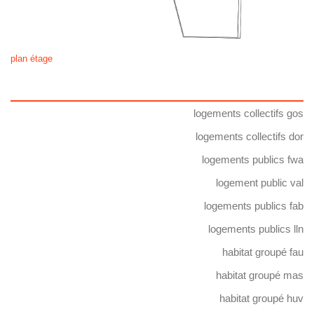
plan étage
logements collectifs gos
logements collectifs dor
logements publics fwa
logement public val
logements publics fab
logements publics lln
habitat groupé fau
habitat groupé mas
habitat groupé huv