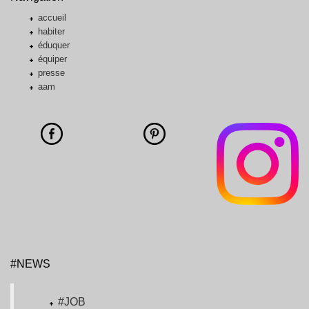
accueil
habiter
éduquer
équiper
presse
aam
#NEWS
#JOB