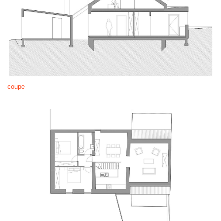
coupe