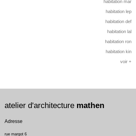
habitation mar
habitation lep
habitation def
habitation lal
habitation ron
habitation kin
voir +
atelier d'architecture
mathen
Adresse
rue margot 6