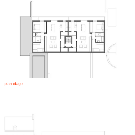
plan étage