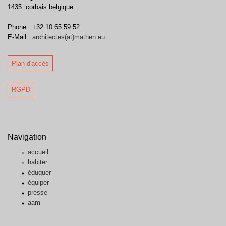
1435
corbais
belgique
Phone:
+32 10 65 59 52
E-Mail:
architectes(at)mathen.eu
Plan d'accès
RGPD
Navigation
accueil
habiter
éduquer
équiper
presse
aam