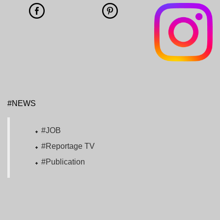
#NEWS
#JOB
#Reportage TV
#Publication