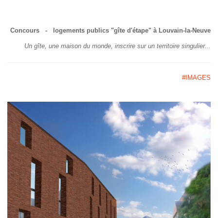
Concours - logements publics "gîte d'étape" à Louvain-la-Neuve
Un gîte, une maison du monde, inscrire sur un territoire singulier...
#IMAGES