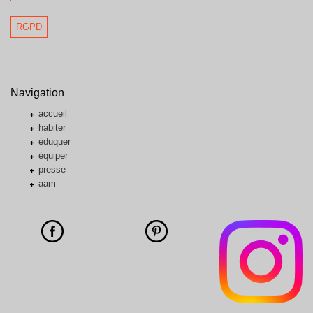
RGPD
Navigation
accueil
habiter
éduquer
équiper
presse
aam