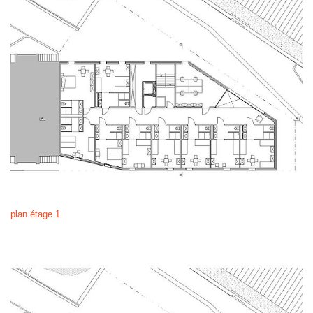
plan étage 1