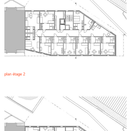
plan étage 2