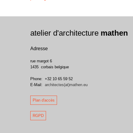
atelier d'architecture
mathen
Adresse
rue margot 6
1435
corbais
belgique
Phone:
+32 10 65 59 52
E-Mail:
architectes(at)mathen.eu
Plan d'accès
RGPD