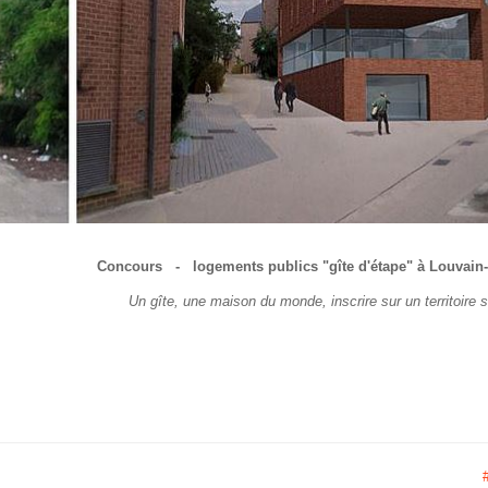
Concours - logements publics "gîte d'étape" à Louvain
Un gîte, une maison du monde, inscrire sur un territoire si