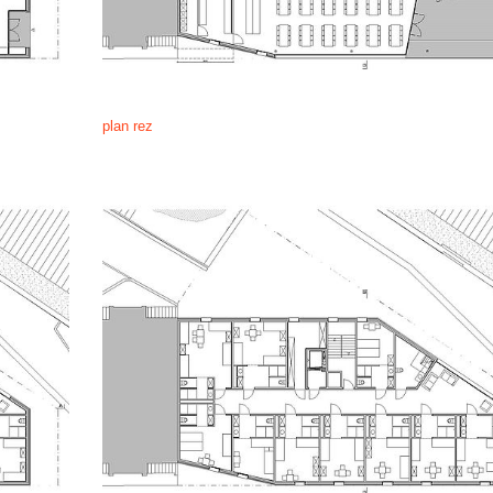
plan rez