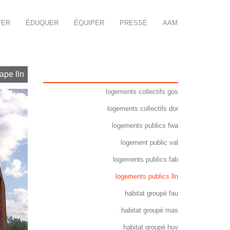
TER
ÉDUQUER
ÉQUIPER
PRESSE
AAM
tape lln
logements collectifs gos
logements collectifs dor
logements publics fwa
logement public val
logements publics fab
logements publics lln
habitat groupé fau
habitat groupé mas
habitat groupé huv