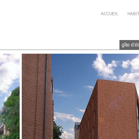
ours, deuxième, Atelier d'Architecture Mathen
ACCUEIL
HABI
gîte d'é