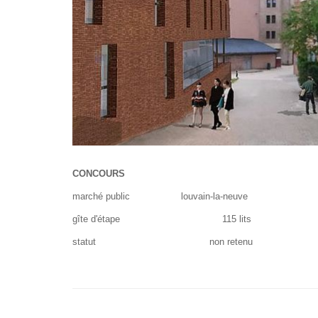
CONCOURS
marché public louvain-la-neuve
gîte d'étape 115 lits
statut non retenu