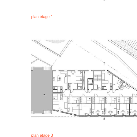
plan étage 1
plan étage 3