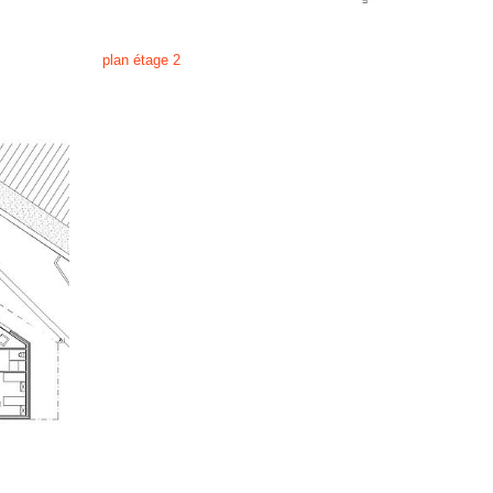
plan étage 2