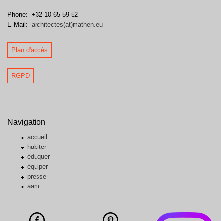
Phone:
+32 10 65 59 52
E-Mail:
architectes(at)mathen.eu
Plan d'accès
RGPD
Navigation
accueil
habiter
éduquer
équiper
presse
aam