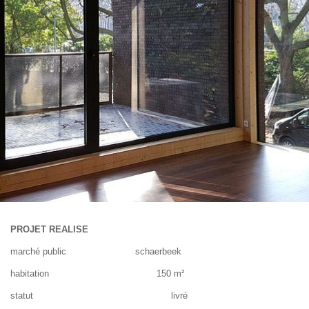
PROJET REALISE
marché public schaerbeek
habitation 150 m²
statut livré