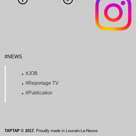
#NEWS
#JOB
#Reportage TV
#Publication
TAPTAP © 2017.
Proudly made in Louvain-La-Neuve.