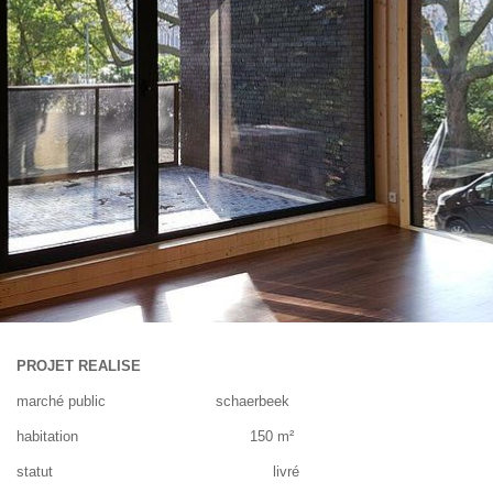
PROJET REALISE
marché public schaerbeek
habitation 150 m²
statut livré