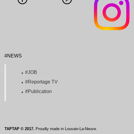
#NEWS
#JOB
#Reportage TV
#Publication
TAPTAP © 2017.
Proudly made in Louvain-La-Neuve.